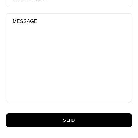
ADDRESS
MESSAGE
SEND