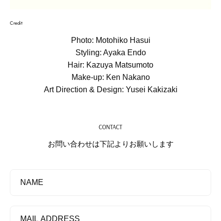
Credit
Photo: Motohiko Hasui
Styling: Ayaka Endo
Hair: Kazuya Matsumoto
Make-up: Ken Nakano
Art Direction & Design: Yusei Kakizaki
CONTACT
お問い合わせは下記よりお願いします
NAME
MAIL